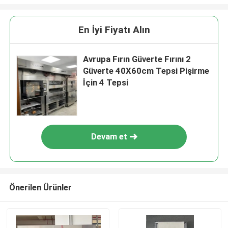
En İyi Fiyatı Alın
Avrupa Fırın Güverte Fırını 2
Güverte 40X60cm Tepsi Pişirme
İçin 4 Tepsi
Devam et
Önerilen Ürünler