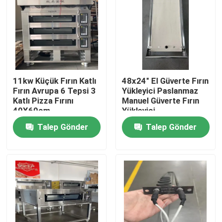
11kw Küçük Fırın Katlı
48x24" El Güverte Fırın
Fırın Avrupa 6 Tepsi 3
Yükleyici Paslanmaz
Katlı Pizza Fırını
Manuel Güverte Fırın
40X60cm
Yükleyici
Talep Gönder
Talep Gönder
Ana sayfa
Hakkımızda
Kişiler